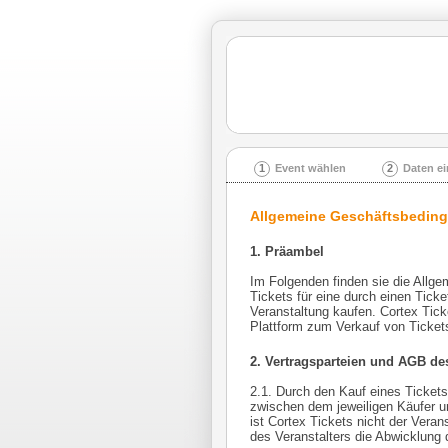
1
Event wählen
2
Daten e
Allgemeine Geschäftsbeding
1. Präambel
Im Folgenden finden sie die Allge
Tickets für eine durch einen Tick
Veranstaltung kaufen. Cortex Tic
Plattform zum Verkauf von Ticket
2. Vertragsparteien und AGB des
2.1. Durch den Kauf eines Tickets
zwischen dem jeweiligen Käufer un
ist Cortex Tickets nicht der Veran
des Veranstalters die Abwicklung 