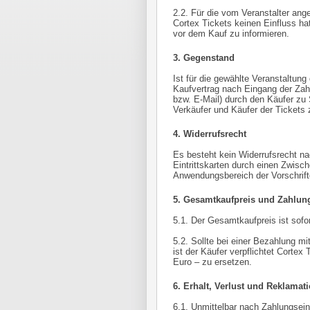
2.2. Für die vom Veranstalter ang
Cortex Tickets keinen Einfluss hat
vor dem Kauf zu informieren.
3. Gegenstand
Ist für die gewählte Veranstaltun
Kaufvertrag nach Eingang der Zah
bzw. E-Mail) durch den Käufer zu
Verkäufer und Käufer der Tickets 
4. Widerrufsrecht
Es besteht kein Widerrufsrecht na
Eintrittskarten durch einen Zwis
Anwendungsbereich der Vorschrif
5. Gesamtkaufpreis und Zahlun
5.1. Der Gesamtkaufpreis ist sofort
5.2. Sollte bei einer Bezahlung m
ist der Käufer verpflichtet Corte
Euro – zu ersetzen.
6. Erhalt, Verlust und Reklamati
6.1. Unmittelbar nach Zahlungsein