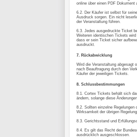
online über einen PDF Dokument 
6.2. Der Käufer ist selbst für sei
Ausdruck sorgen. Ein nicht leserl
der Veranstaltung führen.
6.3. Jedes ausgedruckte Ticket be
Weiteren identischen Tickets wird
dass er sein Ticket sicher aufbew
ausdruckt.
7. Rückabwicklung
Wird die Veranstaltung abgesagt 
nach Beauftragung durch den Verkä
Käufer der jeweiligen Tickets.
8. Schlussbestimmungen
8.1. Cortex Tickets behält sich 
ändern, solange diese Änderunge
8.2. Sollten einzelne Regelungen 
Wirksamkeit der übrigen Regelun
8.3. Gerichtsstand und Erfüllungso
8.4. Es gilt das Recht der Bunde
ausdrücklich ausgeschlossen.