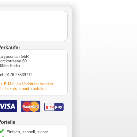
Verkäufer
alypsonian GbR
orckstrasse 60
0965 Berlin
el: 0176 23539712
> E-Mail an Verkäufer senden
> Tickets erneut zustellen
Vorteile
Einfach, schnell, sicher